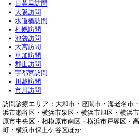
日暮里訪問
大阪訪問
水道橋訪問
札幌訪問
池袋訪問
大宮訪問
草加訪問
郡山訪問
宇都宮訪問
川越訪問
市川訪問
訪問診療エリア：大和市・座間市・海老名市
浜市瀬谷区・横浜市泉区・横浜市旭区・横浜
原市中央区・相模原市南区・横浜市戸塚区・
町・横浜市保土ケ谷区ほか